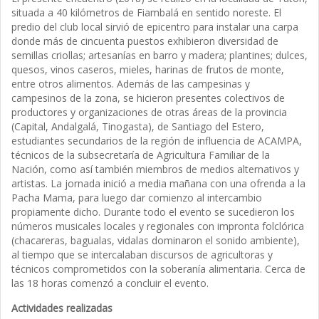
situada a 40 kilómetros de Fiambalá en sentido noreste. El
predio del club local sirvió de epicentro para instalar una carpa
donde más de cincuenta puestos exhibieron diversidad de
semillas criollas; artesanías en barro y madera; plantines; dulces,
quesos, vinos caseros, mieles, harinas de frutos de monte,
entre otros alimentos. Además de las campesinas y
campesinos de la zona, se hicieron presentes colectivos de
productores y organizaciones de otras áreas de la provincia
(Capital, Andalgalá, Tinogasta), de Santiago del Estero,
estudiantes secundarios de la región de influencia de ACAMPA,
técnicos de la subsecretaría de Agricultura Familiar de la
Nación, como así también miembros de medios alternativos y
artistas. La jornada inició a media mañana con una ofrenda a la
Pacha Mama, para luego dar comienzo al intercambio
propiamente dicho. Durante todo el evento se sucedieron los
números musicales locales y regionales con impronta folclórica
(chacareras, bagualas, vidalas dominaron el sonido ambiente),
al tiempo que se intercalaban discursos de agricultoras y
técnicos comprometidos con la soberanía alimentaria. Cerca de
las 18 horas comenzó a concluir el evento.
Actividades realizadas