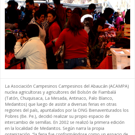
La Asociación Campesinos Campesinos del Abaucán (ACAMPA)
nuclea agricultoras y agricultores del Bolsón de Fiambalá
(Tatón, Chuquisaca, La Mesada, Antinaco, Palo Blanco,
Medanitos) que luego de asistir a diversas ferias en otras
regiones del país, apuntalados por la ONG Bienaventurados los
Pobres (Be. Pe.), decidió realizar su propio espacio de
intercambio de semillas. En 2002 se realizó la primera edición
en la localidad de Medanitos. Según narra la propia
organización, “la feria fue conformándose como un espacio de