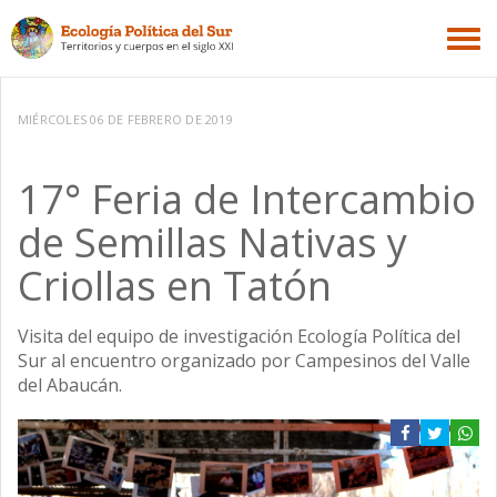
MIÉRCOLES 06 DE FEBRERO DE 2019
17° Feria de Intercambio
de Semillas Nativas y
Criollas en Tatón
Visita del equipo de investigación Ecología Política del
Sur al encuentro organizado por Campesinos del Valle
del Abaucán.