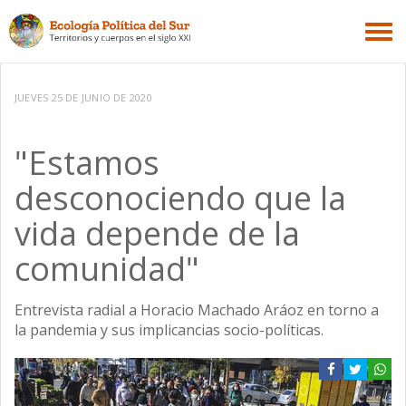
JUEVES 25 DE JUNIO DE 2020
"Estamos
desconociendo que la
vida depende de la
comunidad"
Entrevista radial a Horacio Machado Aráoz en torno a
la pandemia y sus implicancias socio-políticas.