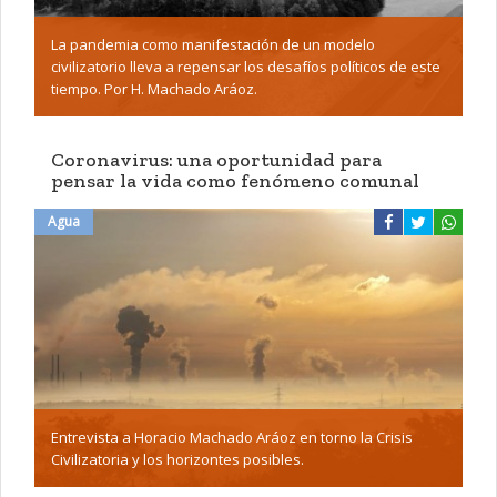
La pandemia como manifestación de un modelo
civilizatorio lleva a repensar los desafíos políticos de este
tiempo. Por H. Machado Aráoz.
Coronavirus: una oportunidad para
pensar la vida como fenómeno comunal
Agua
Entrevista a Horacio Machado Aráoz en torno la Crisis
Civilizatoria y los horizontes posibles.