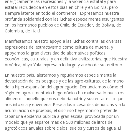
enérgicamente las represiones y la violencia estatal y para-
estatal recrudecida en estos días en Chile y en Bolivia, pero
siempre latente en todo el continente. Expresamos nuestra
profunda solidaridad con las luchas especialmente insurgentes
en los hermanos pueblos de Chile, de Ecuador, de Bolivia, de
Colombia, de Haití.
Manifestamos nuestro apoyo a las luchas contra las diversas
expresiones del extractivismo como cultura de muerte, y
apoyamos la gran diversidad de alternativas políticas,
económicas, culturales, y en definitiva civilizatorias, que Nuestra
América, Abya Yala expresa a lo largo y ancho de su territorio.
En nuestro país, alertamos y repudiamos especialmente la
devastación de los bosques y de las agro-culturas, de la mano
de la híper-expansión del agronegocio. Denunciamos cómo el
régimen agroalimentario hegemónico ha malversado nuestros
alimentos: aquello que nos debería nutrir y sustentar es lo que
nos intoxica y envenena. Pese a las incesantes denuncias y a la
acumulación de pruebas, el discurso hegemónico pretende
tapar una epidemia pública a gran escala, provocada por un
modelo que ya esparce más de 500 millones de litros de
agrotóxicos anuales sobre cielos, suelos y cursos de agua. El