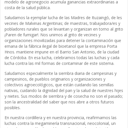
modelo de agronegocio acumula ganancias extraordinarias a
costa de la salud pública.
Saludamos la ejemplar lucha de las Madres de Ituzaingó, de les
vecines de Malvinas Argentinas; de maestras, trabajadora/es y
pobladores rurales que se levantan y organizan en torno al grito
¡Paren de fumigar!. Nos unimos al grito de vecines y
organizaciones movilizadas para detener la contaminación que
emana de la fábrica ilegal de bioetanol que la empresa Porta
Hnos. mantiene impune en el Barrio San Antonio, de la ciudad
de Córdoba. En esa lucha, celebramos todas las luchas y cada
lucha contra las mil formas de contaminar de este sistema.
Saludamos especialmente la siembra diaria de campesinas y
campesinos, de pueblos originarios y organizaciones y
colectivos agroecológicos, que están cuidando las semillas
nativas, cuidando la dignidad del pan y la salud de nuestres hijes
y nietes. Sus modos de siembra y de cosecha no son el pasado;
son la ancestralidad del saber que nos abre a otros futuros
posibles.
En nuestra cordillera y en nuestra provincia, reafirmamos las
luchas contra la megaminería transnacional, neocolonial, un