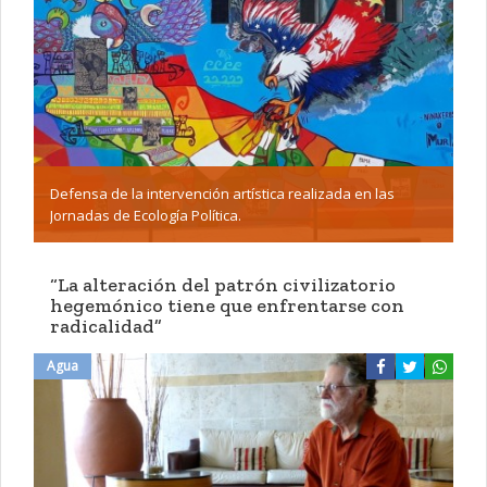
Defensa de la intervención artística realizada en las
Jornadas de Ecología Política.
“La alteración del patrón civilizatorio
hegemónico tiene que enfrentarse con
radicalidad”
Agua