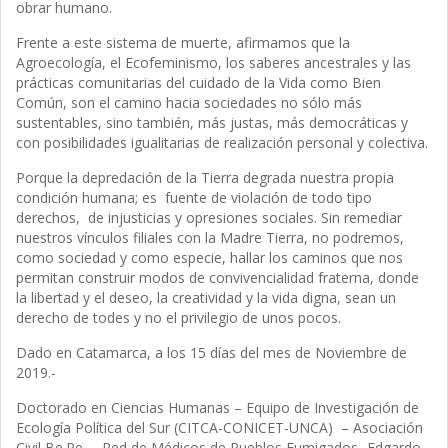
obrar humano.
Frente a este sistema de muerte, afirmamos que la
Agroecología, el Ecofeminismo, los saberes ancestrales y las
prácticas comunitarias del cuidado de la Vida como Bien
Común, son el camino hacia sociedades no sólo más
sustentables, sino también, más justas, más democráticas y
con posibilidades igualitarias de realización personal y colectiva.
Porque la depredación de la Tierra degrada nuestra propia
condición humana; es fuente de violación de todo tipo
derechos, de injusticias y opresiones sociales. Sin remediar
nuestros vínculos filiales con la Madre Tierra, no podremos,
como sociedad y como especie, hallar los caminos que nos
permitan construir modos de convivencialidad fraterna, donde
la libertad y el deseo, la creatividad y la vida digna, sean un
derecho de todes y no el privilegio de unos pocos.
Dado en Catamarca, a los 15 días del mes de Noviembre de
2019.-
Doctorado en Ciencias Humanas – Equipo de Investigación de
Ecología Política del Sur (CITCA-CONICET-UNCA) – Asociación
Civil Be.Pe. – Red de Médicos de Pueblos Fumigados- Edgardo