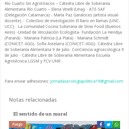
Río Cuarto Sin Agrotóxicos – Cátedra Libre de Soberanía
Alimentaria Río Cuarto – Elena Vinelli (Unaj) - ATE-SAF
(Delegación Catamarca) - María Paz Garaloces (artista visual-
docente) - Colectivo de investigación El llano en llamas (UNC-
UCC) - La comunidad Cocina Soberana de Slow Food (Buenos
Aires) -Unidad de Vinculación Ecologista- Fundación La Hendija
(Paraná) - Mariana Patricia (La Plata) - Mariana Schmidt
(CONICET-IIGG)- Sofía Astelarra (CONICET-IIGG)- Cátedra Libre
de Soberanía Alimentaria 9 de Julio- ConCiencia agroecologica 9
de Julio - Cátedra Libre de Soberanía Alimentaria Escuela
Agrotécnica LGSM y FCV UNR -
Para enviar adhesiones:
jornadasecologiapolitica19@gmail.com
Notas relacionadas
El sentido de un mural
Fuego