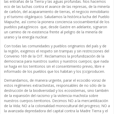
las entrañas de la Tierra y las aguas profundas. Nos hacemos
eco de las luchas contra el avance de las represas, de la minería
de carbón, del acaparamiento de tierras, el negocio inmobiliario
y el turismo oligárquico. Saludamos la histórica lucha del Pueblo
Mapuche, así como la pionera conciencia socioambiental de los
pueblos patagónicos que, desde Gastre en adelante, signaron
un camino de re-existencia frente al peligro de la minería de
uranio y la energía nuclear.
Con todas las comunidades y pueblos originarios del país y de
la región, exigimos el respeto sin trampas y sin restricciones del
Convenio 169 de la OIT. Reclamamos la profundización de la
democracia para nuestros suelos y nuestros cuerpos; que nada
se haga en los territorios sin el consentimiento previo, libre e
informado de los pueblos que los habitan y los (co)producen.
Demandamos, de manera urgente, parar el ecocidio voraz de
estos regímenes extractivistas, responsables de no sólo de la
destrucción de la biodiversidad y los ecosistemas, sino también
de la expansión del racismo y la violencia machista sobre
nuestros cuerpos-territorios. Decimos NO a la mercantilización
de la Vida; NO a la colonialidad monocultural del progreso; NO a
la avanzada depredadora del capital contra la Madre Tierra y el