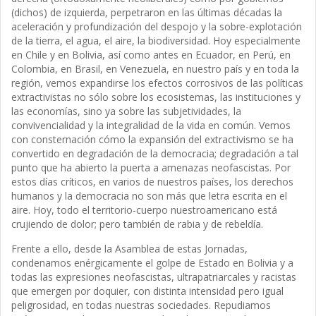
(dichos) de izquierda, perpetraron en las últimas décadas la
aceleración y profundización del despojo y la sobre-explotación
de la tierra, el agua, el aire, la biodiversidad. Hoy especialmente
en Chile y en Bolivia, así como antes en Ecuador, en Perú, en
Colombia, en Brasil, en Venezuela, en nuestro país y en toda la
región, vemos expandirse los efectos corrosivos de las políticas
extractivistas no sólo sobre los ecosistemas, las instituciones y
las economías, sino ya sobre las subjetividades, la
convivencialidad y la integralidad de la vida en común. Vemos
con consternación cómo la expansión del extractivismo se ha
convertido en degradación de la democracia; degradación a tal
punto que ha abierto la puerta a amenazas neofascistas. Por
estos días críticos, en varios de nuestros países, los derechos
humanos y la democracia no son más que letra escrita en el
aire. Hoy, todo el territorio-cuerpo nuestroamericano está
crujiendo de dolor; pero también de rabia y de rebeldía.
Frente a ello, desde la Asamblea de estas Jornadas,
condenamos enérgicamente el golpe de Estado en Bolivia y a
todas las expresiones neofascistas, ultrapatriarcales y racistas
que emergen por doquier, con distinta intensidad pero igual
peligrosidad, en todas nuestras sociedades. Repudiamos