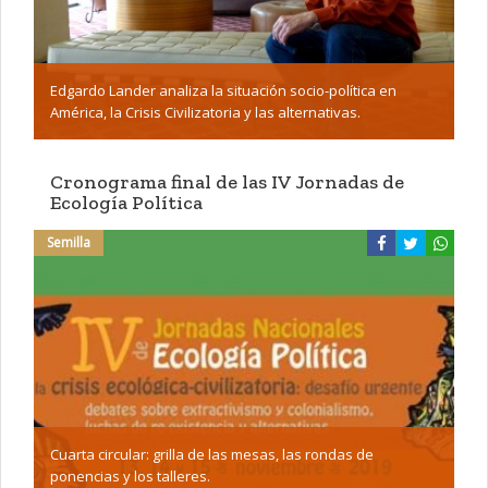
Edgardo Lander analiza la situación socio-política en
América, la Crisis Civilizatoria y las alternativas.
Cronograma final de las IV Jornadas de
Ecología Política
Semilla
Cuarta circular: grilla de las mesas, las rondas de
ponencias y los talleres.